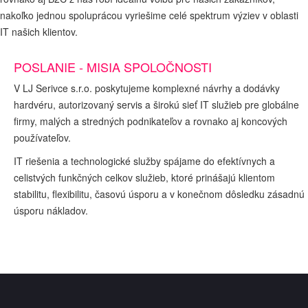
nakoľko jednou spoluprácou vyriešime celé spektrum výziev v oblasti
IT našich klientov.
POSLANIE - MISIA SPOLOČNOSTI
V LJ Serivce s.r.o. poskytujeme komplexné návrhy a dodávky
hardvéru, autorizovaný servis a širokú sieť IT služieb pre globálne
firmy, malých a stredných podnikateľov a rovnako aj koncových
používateľov.
IT riešenia a technologické služby spájame do efektívnych a
celistvých funkčných celkov služieb, ktoré prinášajú klientom
stabilitu, flexibilitu, časovú úsporu a v konečnom dôsledku zásadnú
úsporu nákladov.