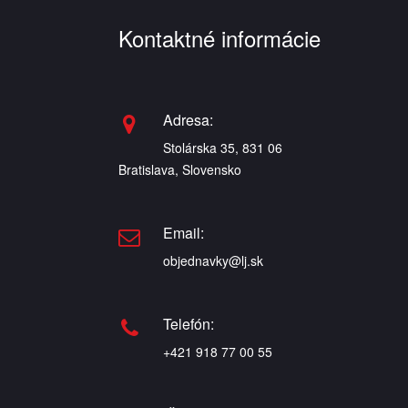
Kontaktné informácie
Adresa:
Stolárska 35, 831 06
Bratislava, Slovensko
Email:
objednavky@lj.sk
Telefón:
+421 918 77 00 55