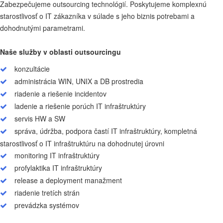
Zabezpečujeme outsourcing technológií. Poskytujeme komplexnú
starostlivosť o IT zákazníka v súlade s jeho biznis potrebami a
dohodnutými parametrami.
Naše služby v oblasti outsourcingu
konzultácie
administrácia WIN, UNIX a DB prostredia
riadenie a riešenie incidentov
ladenie a riešenie porúch IT infraštruktúry
servis HW a SW
správa, údržba, podpora častí IT infraštruktúry, kompletná
starostlivosť o IT infraštruktúru na dohodnutej úrovni
monitoring IT infraštruktúry
profylaktika IT infraštruktúry
release a deployment manažment
riadenie tretích strán
prevádzka systémov