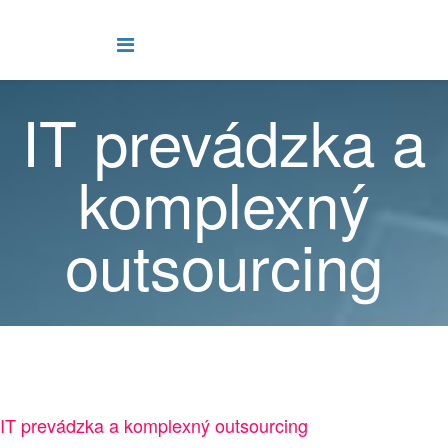
IT prevádzka a
komplexný
outsourcing
IT prevádzka a komplexný outsourcing